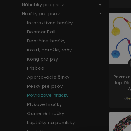
Náhubky pre psov
Hračky pre psov
Interaktívne hračky
Boomer Ball
Dentálne hračky
Kosti, parožie, rohy
Kong pre psy
Frisbee
Aportovacie činky
Povrazo
loptičk
Pešky pre psov
7
Povrazové hračky
7,68
Plyšové hračky
Gumené hračky
Loptičky na pamlsky