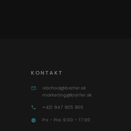
KONTAKT
obchod@barfer.sk
marketing@barfer.sk
+421 947 905 900
Po - Pia: 9:00 – 17:00