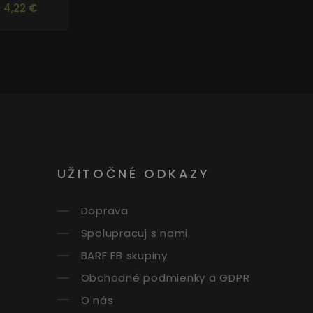
4,22 €
UŽITOČNÉ ODKAZY
Doprava
Spolupracuj s nami
BARF FB skupiny
Obchodné podmienky a GDPR
O nás