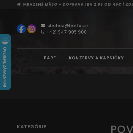
MRAZENÉ MÄSO - DOPRAVA
IBA 2,99 OD 49€ /
ZD
obchod@barfer.sk
+421 947 905 900
BARF
KONZERVY A KAPSIČKY
POV
KATEGÓRIE