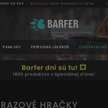
ARMA OD 99€
|
Rozvoz
po celom Slovensku
už od 1ks
PAMLSKY
PRÍRODNÁ LEKÁREŇ
CHOVATEĽSKÉ
Barfer dni sú tu! 💥
1800 produktov v špeciálnej zľave!
RAZOVÉ HRAČKY