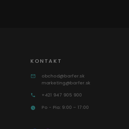
KONTAKT
obchod@barfer.sk
marketing@barfer.sk
+421 947 905 900
Po - Pia: 9:00 – 17:00