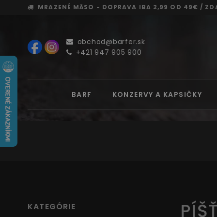
MRAZENÉ MÄSO - DOPRAVA
IBA 2,99 OD 49€ /
ZD
obchod@barfer.sk
+421 947 905 900
BARF
KONZERVY A KAPSIČKY
PÍŠ
KATEGÓRIE