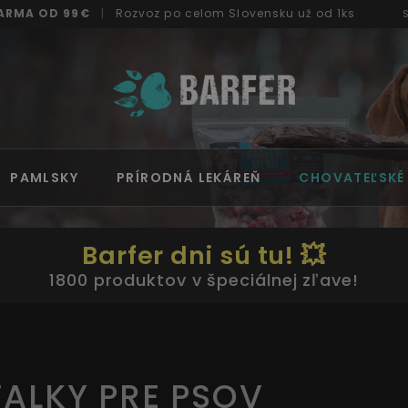
ARMA OD 99€
|
Rozvoz
po celom Slovensku
už od 1ks
PAMLSKY
PRÍRODNÁ LEKÁREŇ
CHOVATEĽSKÉ
Barfer dni sú tu! 💥
1800 produktov v špeciálnej zľave!
ŤALKY PRE PSOV