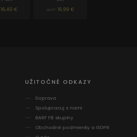
16,40 €
16,99 €
18,47
UŽITOČNÉ ODKAZY
Doprava
Spolupracuj s nami
BARF FB skupiny
Obchodné podmienky a GDPR
O nás