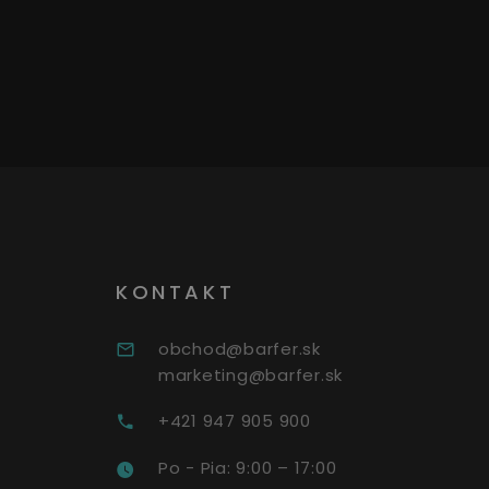
KONTAKT
obchod@barfer.sk
marketing@barfer.sk
+421 947 905 900
Po - Pia: 9:00 – 17:00