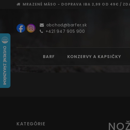
MRAZENÉ MÄSO - DOPRAVA
IBA 2,99 OD 49€ /
ZD
obchod@barfer.sk
+421 947 905 900
BARF
KONZERVY A KAPSIČKY
NOŽ
KATEGÓRIE