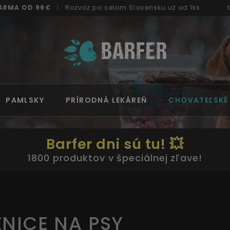
ARMA OD 99€
|
Rozvoz
po celom Slovensku
už od 1ks
PAMLSKY
PRÍRODNÁ LEKÁREŇ
CHOVATEĽSKÉ
Barfer dni sú tu! 💥
1800 produktov v špeciálnej zľave!
NICE NA PSY