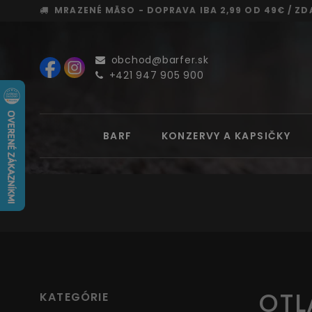
MRAZENÉ MÄSO - DOPRAVA
IBA 2,99 OD 49€ /
ZD
obchod@barfer.sk
+421 947 905 900
BARF
KONZERVY A KAPSIČKY
OTL
KATEGÓRIE