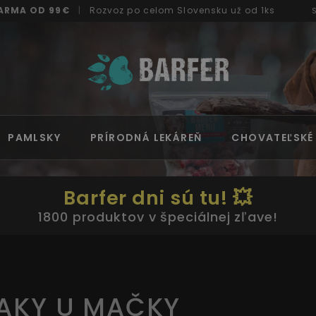
ARMA OD 99€
|
Rozvoz
po celom Slovensku
už od 1ks
PAMLSKY
PRÍRODNÁ LEKÁREŇ
CHOVATEĽSKÉ
Barfer dni sú tu! 💥
1800 produktov v špeciálnej zľave!
AKY U MAČKY