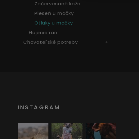
Začervenaná koža
Pleseň u mačky
Otlaky u mačky
Hojenie rán
Chovateľské potreby
INSTAGRAM