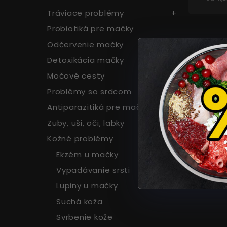
Tráviace problémy
Probiotiká pre mačky
Odčervenie mačky
Detoxikácia mačky
Močové cesty
Problémy so srdcom
Antiparazitiká pre mačky
Zuby, uši, oči, labky
Kožné problémy
Ekzém u mačky
Vypadávanie srsti
Lupiny u mačky
Suchá koža
Svrbenie kože