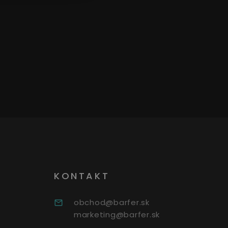
KONTAKT
obchod@barfer.sk
marketing@barfer.sk