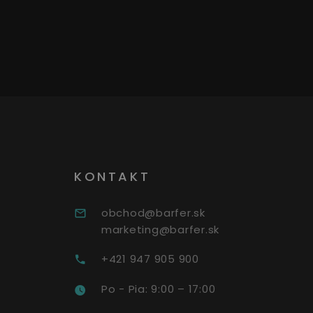
KONTAKT
obchod@barfer.sk
marketing@barfer.sk
+421 947 905 900
Po - Pia: 9:00 – 17:00