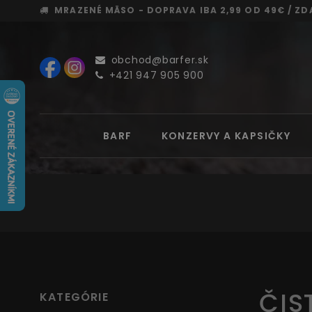
MRAZENÉ MÄSO - DOPRAVA
IBA 2,99 OD 49€ /
ZD
obchod@barfer.sk
+421 947 905 900
BARF
KONZERVY A KAPSIČKY
ČIS
KATEGÓRIE