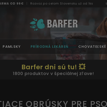
ARMA OD 99€
|
Rozvoz
po celom Slovensku
už od 1ks
PAMLSKY
PRÍRODNÁ LEKÁREŇ
CHOVATEĽSKÉ
Barfer dni sú tu! 💥
1800 produktov v špeciálnej zľave!
TIACE OBRÚSKY PRE PS