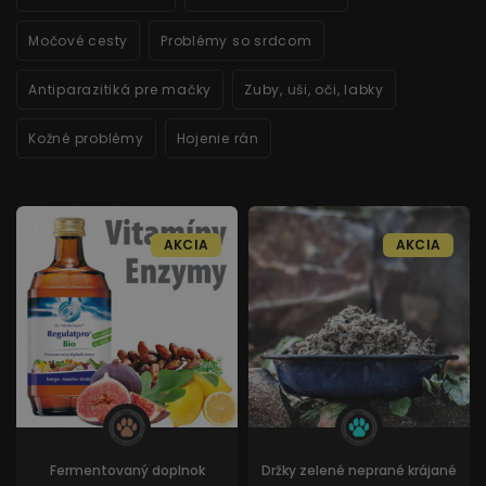
Močové cesty
Problémy so srdcom
Antiparazitiká pre mačky
Zuby, uši, oči, labky
Kožné problémy
Hojenie rán
AKCIA
AKCIA
Fermentovaný doplnok
Držky zelené neprané krájané