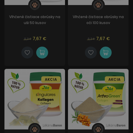
Vlhčené čistiace obrúsky na
Vlhčené čistiace obrúsky na
uši 50 kusov
oči 100 kusov
7,67 €
7,67 €
8,34
8,34
AKCIA
AKCIA