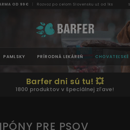
ARMA OD 99€
|
Rozvoz
po celom Slovensku
už od 1ks
PAMLSKY
PRÍRODNÁ LEKÁREŇ
CHOVATEĽSKÉ
Barfer dni sú tu! 💥
1800 produktov v špeciálnej zľave!
PÓNY PRE PSOV