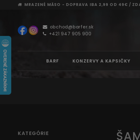
MRAZENÉ MÄSO - DOPRAVA
IBA 2,99 OD 49€ /
ZD
obchod@barfer.sk
+421 947 905 900
BARF
KONZERVY A KAPSIČKY
ŠAM
KATEGÓRIE