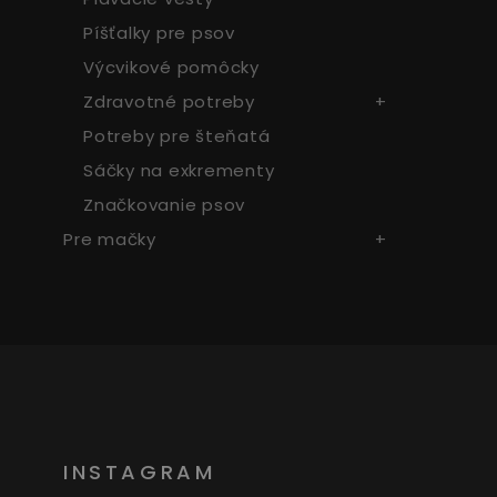
Píšťalky pre psov
Výcvikové pomôcky
Zdravotné potreby
Potreby pre šteňatá
Sáčky na exkrementy
Značkovanie psov
Pre mačky
INSTAGRAM