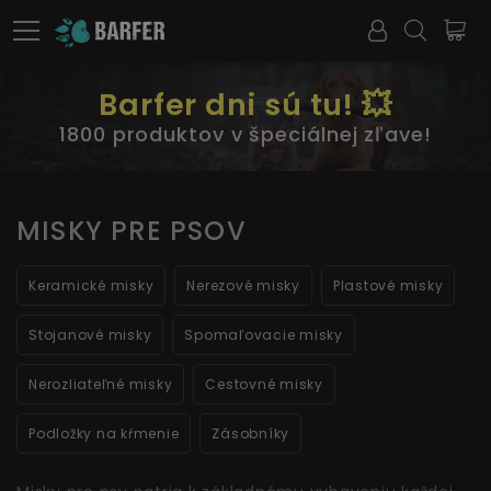
Barfer dni sú tu! 💥
1800 produktov v špeciálnej zľave!
MISKY PRE PSOV
Keramické misky
Nerezové misky
Plastové misky
Stojanové misky
Spomaľovacie misky
Nerozliateľné misky
Cestovné misky
Podložky na kŕmenie
Zásobníky