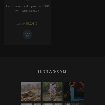
Keramická miska pre psy 1500
ml - antracitová
15,24 €
16,56
INSTAGRAM