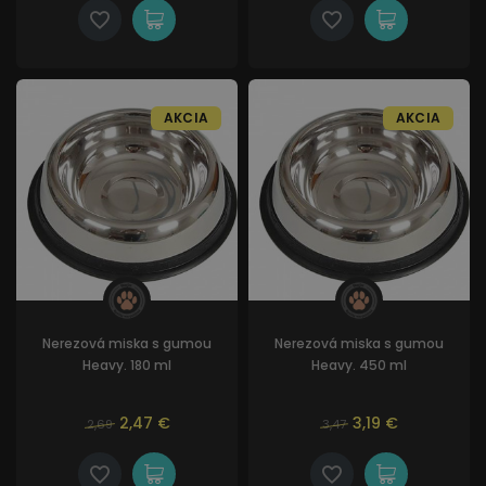
AKCIA
AKCIA
Nerezová miska s gumou
Nerezová miska s gumou
Heavy. 180 ml
Heavy. 450 ml
2,47 €
3,19 €
2,69
3,47