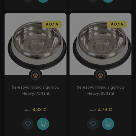
AKCIA
AKCIA
Nerezová miska s gumou
Nerezová miska s gumou
Heavy. 700 ml
Heavy. 900 ml
4,33 €
4,79 €
4,71
5,21