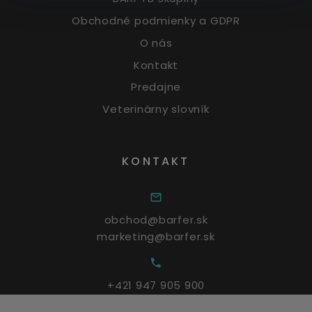
Obchodné podmienky a GDPR
O nás
Kontakt
Predajne
Veterinárny slovník
KONTAKT
obchod@barfer.sk
marketing@barfer.sk
+421 947 905 900