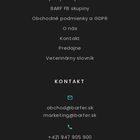
BARF FB skupiny
Obchodné podmienky a GDPR
O nás
Kontakt
Predajne
Veterinárny slovník
KONTAKT
obchod@barfer.sk
marketing@barfer.sk
+421 947 905 900