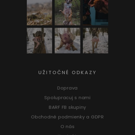
UŽITOČNÉ ODKAZY
Doprava
Spolupracuj s nami
BARF FB skupiny
Obchodné podmienky a GDPR
O nás