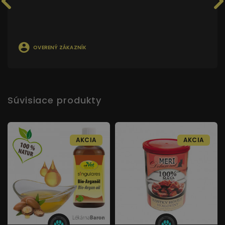
OVERENÝ ZÁKAZNÍK
Súvisiace produkty
AKCIA
AKCIA