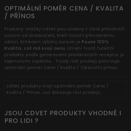
OPTIMÁLNÍ POMĚR CENA / KVALITA
/ PŘÍNOS
Produkty značky cdVet jsou složeny z čistě přírodních
surovin od dodavatelů, kteří rozumí přirozenému
zdraví. Kritériem výběru surovin je
Pouze 100%
Kvalita, což má svoji cenu
. Umění tvořit funkční
produkty podle generacemi předávaných receptur je
tajemstvím úspěchu . Trvalý růst prodejů potvrzuje
optimální poměr Cena / Kvalita / Zdravotní přínos.
cdVet produkty mají optimální poměr Cena /
Kvalita / Přínos, což dokazuje růst prodejů.
JSOU CDVET PRODUKTY VHODNÉ I
PRO LIDI ?