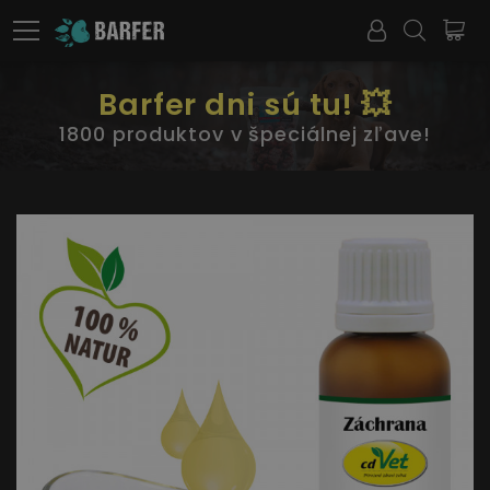
Barfer dni sú tu! 💥
1800 produktov v špeciálnej zľave!