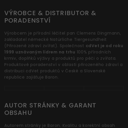
VÝROBCE & DISTRIBUTOR &
PORADENSTVÍ
Výrobcem je přírodní léčitel pan Clemens Dingmann,
zakladatel německé Natürliche Tiergesundheit
(Přirozené zdraví zvířat). Společnost
cdVet je od roku
1999 uznávaným lídrem na trhu
100% přírodních
krmiv, doplňků výživy a produktů pro péči o zvířata.
Produktové poradenství v oblasti přirozeného zdraví a
distribuci cdVet produktů v České a Slovenské
republice zajišťuje Baron.
AUTOR STRÁNKY & GARANT
OBSAHU
Autorem stránky je Baron. Kvalitu a korektní obsah