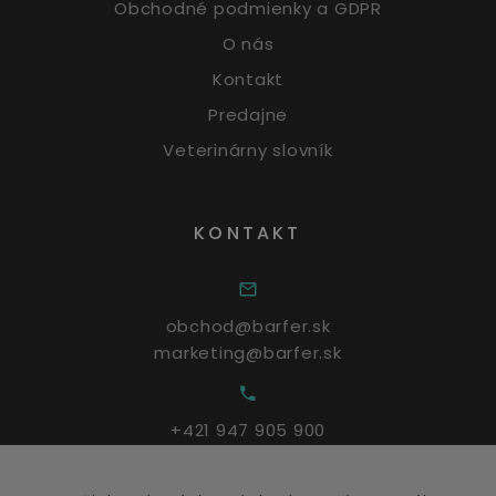
Obchodné podmienky a GDPR
O nás
Kontakt
Predajne
Veterinárny slovník
KONTAKT
obchod@barfer.sk
marketing@barfer.sk
+421 947 905 900