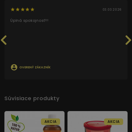
03.03.2026
Úplná spokojnosť!!!
OVERENÝ ZÁKAZNÍK
Súvisiace produkty
AKCIA
AKCIA