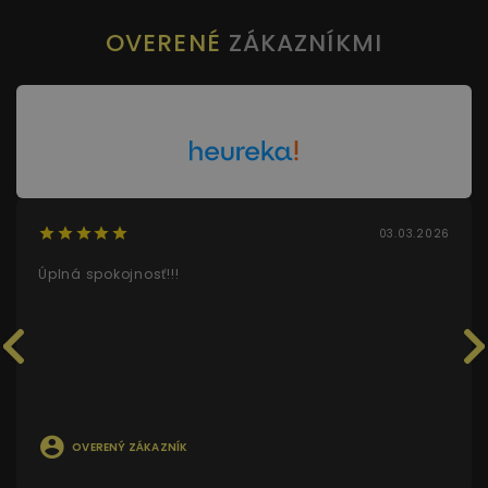
OVERENÉ
ZÁKAZNÍKMI
03.03.2026
Úplná spokojnosť!!!
OVERENÝ ZÁKAZNÍK