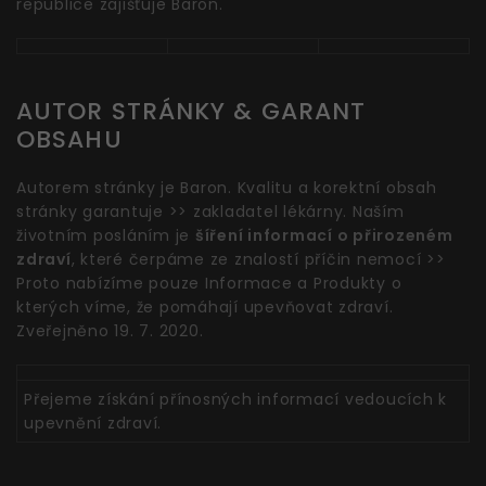
republice zajišťuje Baron.
AUTOR STRÁNKY & GARANT
OBSAHU
Autorem stránky je Baron. Kvalitu a korektní obsah
stránky garantuje >> zakladatel lékárny. Naším
životním posláním je
šíření informací o přirozeném
zdraví
, které čerpáme ze znalostí příčin nemocí >>
Proto nabízíme pouze Informace a Produkty o
kterých víme, že pomáhají upevňovat zdraví.
Zveřejněno 19. 7. 2020.
Přejeme získání přínosných informací vedoucích k
upevnění zdraví.