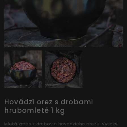
Hovädzí orez s drobami
hrubomleté 1 kg
Mletá zmes z drobov a hovädzieho orezu. Vysoký