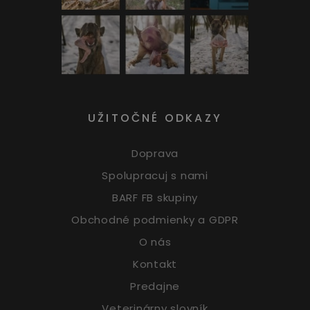
UŽITOČNÉ ODKAZY
Doprava
Spolupracuj s nami
BARF FB skupiny
Obchodné podmienky a GDPR
O nás
Kontakt
Predajne
Veterinárny slovník