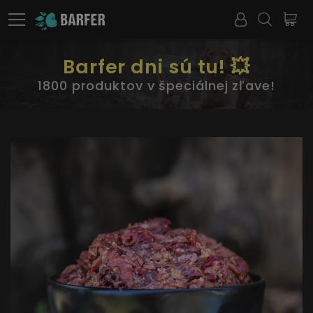
Barfer dni sú tu! 💥
1800 produktov v špeciálnej zľave!