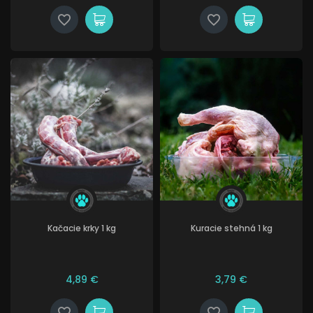
Kačacie krky 1 kg
Kuracie stehná 1 kg
4,89 €
3,79 €