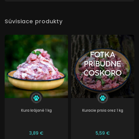
Súvisiace produkty
Kura krájané 1 kg
Kuracie prsia orez 1 kg
3,89 €
5,59 €