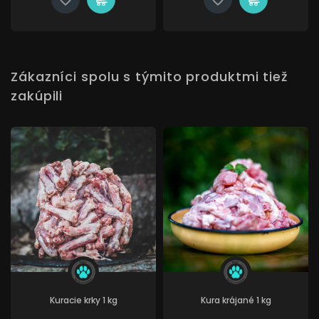
Zákazníci spolu s týmito produktmi tiež
zakúpili
Kuracie krky 1 kg
Kura krájané 1 kg