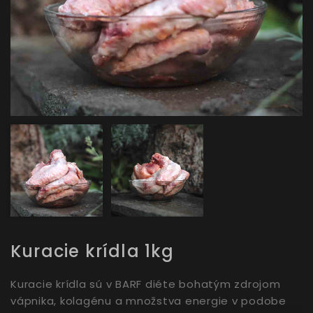
Kuracie krídla 1kg
Kuracie krídla sú v BARF diéte bohatým zdrojom
vápnika, kolagénu a množstva energie v podobe