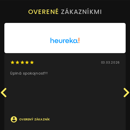
OVERENÉ
ZÁKAZNÍKMI
03.03.2026
Úplná spokojnosť!!!
OVERENÝ ZÁKAZNÍK