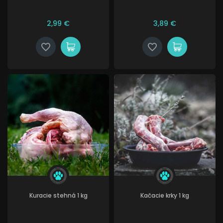
2,99 €
3,89 €
Kuracie stehná 1 kg
Kačacie krky 1 kg