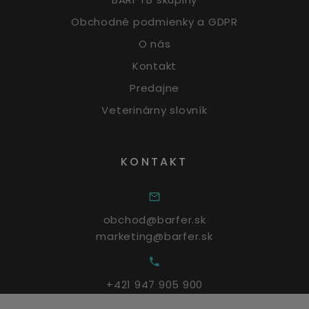
Obchodné podmienky a GDPR
O nás
Kontakt
Predajne
Veterinárny slovník
KONTAKT
obchod@barfer.sk
marketing@barfer.sk
+421 947 905 900