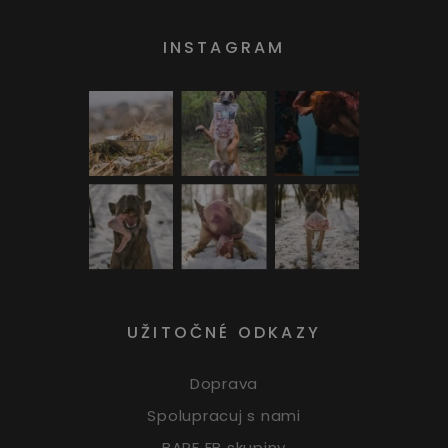
INSTAGRAM
UŽITOČNÉ ODKAZY
Doprava
Spolupracuj s nami
BARF FB skupiny