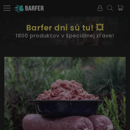
Barfer dni sú tu! 💥
1800 produktov v špeciálnej zľave!