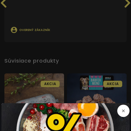
OVERENÝ ZÁKAZNÍK
Súvisiace produkty
AKCIA
AKCIA