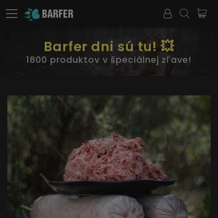
Barfer dni sú tu! 💥
1800 produktov v špeciálnej zľave!