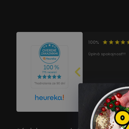
100%
Úplná spokojnosť!!!
OVERENÝ ZÁKAZNÍK