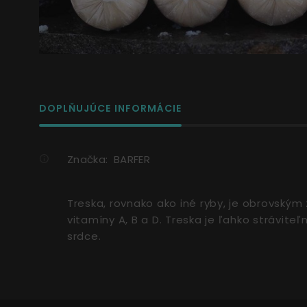
DOPLŇUJÚCE INFORMÁCIE
Značka:
BARFER
Treska, rovnako ako iné ryby, je obrovský
vitamíny A, B a D. Treska je ľahko strávit
srdce.