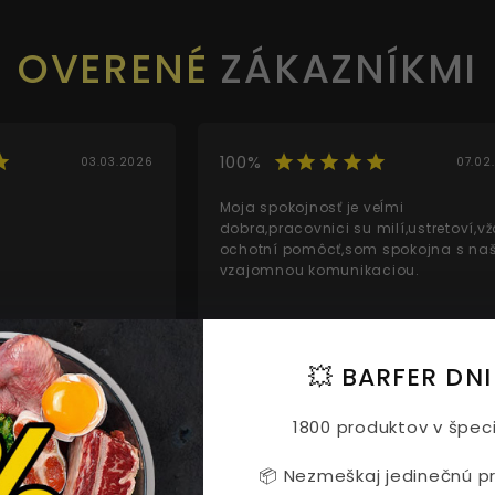
OVERENÉ
ZÁKAZNÍKMI
100%
03.03.2026
07.02
Moja spokojnosť je veĺmi
dobra,pracovnici su milí,ustretoví,v
ochotní pomôcť,som spokojna s na
vzajomnou komunikaciou.
💥 BARFER DNI
OVERENÝ ZÁKAZNÍK
1800 produktov v špeci
📦 Nezmeškaj jedinečnú prí