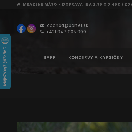
MRAZENÉ MÄSO - DOPRAVA
IBA 2,99 OD 49€ /
ZD
obchod@barfer.sk
+421 947 905 900
BARF
KONZERVY A KAPSIČKY