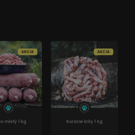
AKCIA
AKCIA
s mletý 1 kg
Kuracie krky 1 kg