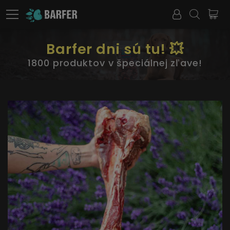
Barfer dni sú tu! 💥
1800 produktov v špeciálnej zľave!