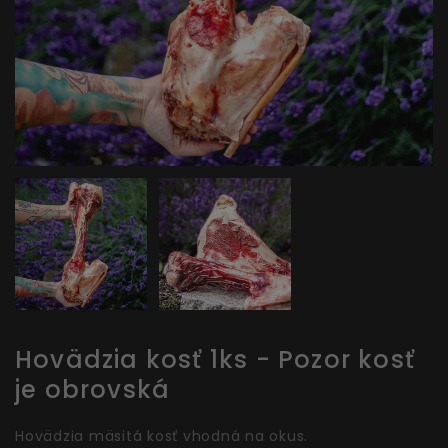
Hovädzia kosť 1ks - Pozor kosť
je obrovská
Hovädzia mäsitá kosť vhodná na okus.