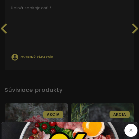
Úplná spokojnosť!!!
OVERENÝ ZÁKAZNÍK
Súvisiace produkty
AKCIA
AKCIA