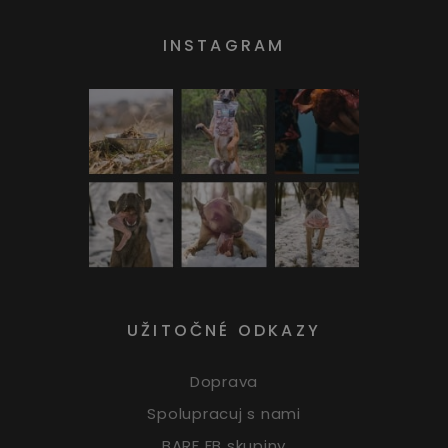
INSTAGRAM
UŽITOČNÉ ODKAZY
Doprava
Spolupracuj s nami
BARF FB skupiny