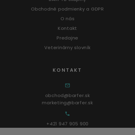
Obchodné podmienky a GDPR
O nás
Kontakt
Predajne
Veterinárny slovník
KONTAKT
obchod@barfer.sk
marketing@barfer.sk
+421 947 905 900