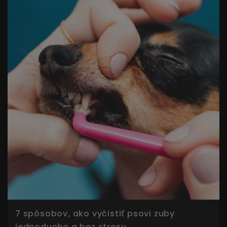
7 spôsobov, ako vyčistiť psovi zuby
jednoducho a bez stresu