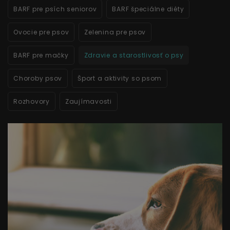
BARF pre psích seniorov
BARF špeciálne diéty
Ovocie pre psov
Zelenina pre psov
BARF pre mačky
Zdravie a starostlivosť o psy
Choroby psov
Šport a aktivity so psom
Rozhovory
Zaujímavosti